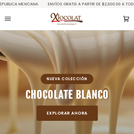
Ir
UBLICA MEXICANA
ENVÍOS GRATIS A PARTIR DE $2,500.00 A TODA 
directamente
al
contenido
Ca
(0
NUEVA COLECCIÓN
CHOCOLATE BLANCO
EXPLORAR AHORA