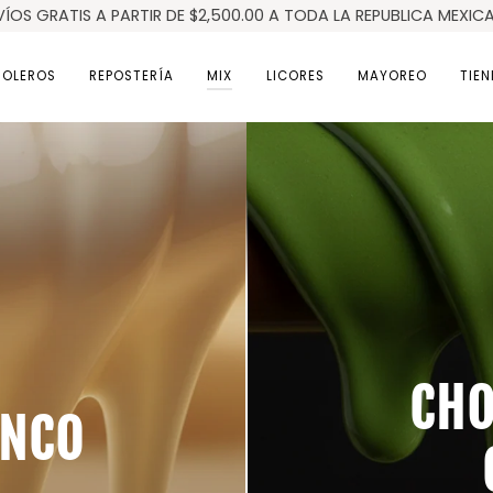
VÍOS GRATIS A PARTIR DE $2,500.00 A TODA LA REPUBLICA MEXIC
ROLEROS
REPOSTERÍA
MIX
LICORES
MAYOREO
TIEN
CHO
ANCO