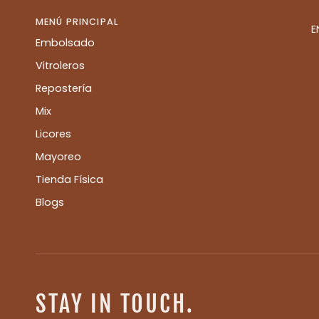
MENÚ PRINCIPAL
E
Embolsado
Vitroleros
Repostería
Mix
Licores
Mayoreo
Tienda Física
Blogs
STAY IN TOUCH.