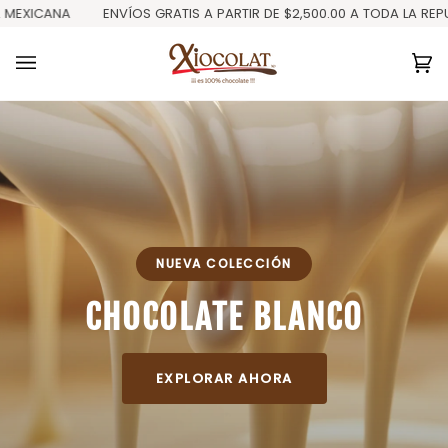
Ir
EXICANA
ENVÍOS GRATIS A PARTIR DE $2,500.00 A TODA LA REPUBL
directamente
al
contenido
Ca
(0
NUEVA COLECCIÓN
CHOCOLATE BLANCO
EXPLORAR AHORA