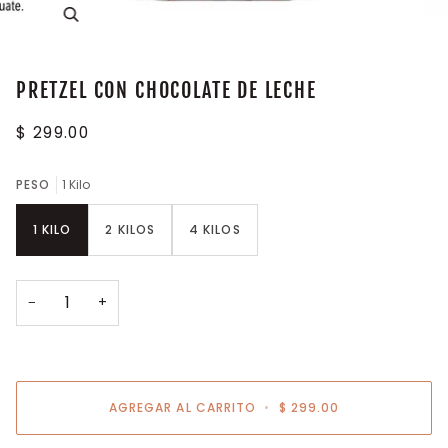
Enfocar
PRETZEL CON CHOCOLATE DE LECHE
$ 299.00
PESO
1 Kilo
1 KILO
2 KILOS
4 KILOS
−
+
AGREGAR AL CARRITO
•
$ 299.00