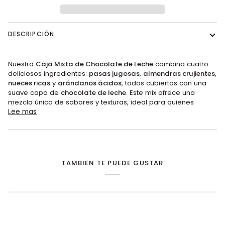
DESCRIPCIÓN
Nuestra
Caja Mixta de Chocolate de Leche
combina cuatro
deliciosos ingredientes:
pasas jugosas
,
almendras crujientes
,
nueces ricas
y
arándanos ácidos
, todos cubiertos con una
suave capa de
chocolate de leche
. Este mix ofrece una
mezcla única de sabores y texturas, ideal para quienes
Lee mas
TAMBIEN TE PUEDE GUSTAR