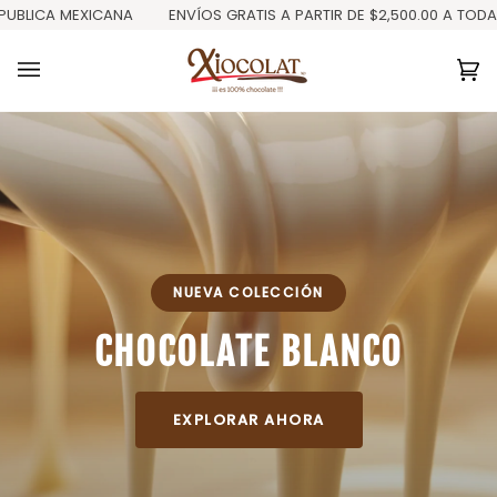
Ir
BLICA MEXICANA
ENVÍOS GRATIS A PARTIR DE $2,500.00 A TODA L
directamente
al
contenido
Ca
(0
NUEVA COLECCIÓN
CHOCOLATE BLANCO
EXPLORAR AHORA